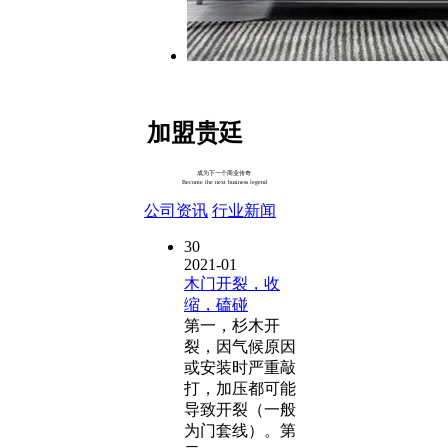
加盟贵廷
成为下一个商业传奇
Become the next business legend
公司资讯
行业新闻
30
2021-01
木门开裂，收
缩，磕碰
第一，杉木开
裂，因气候原因
或安装时严重敲
打，加压都可能
导致开裂（一般
为门套线）。第