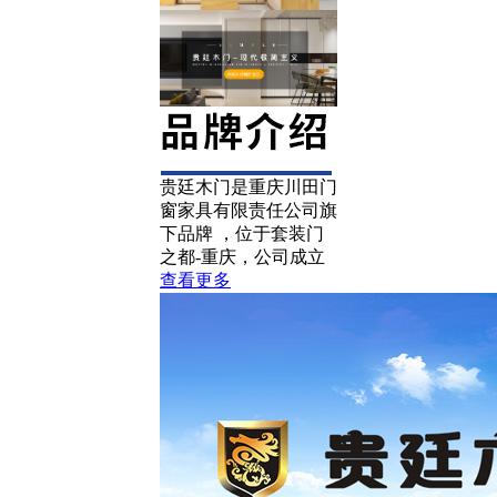
贵廷木门是重庆川田门
窗家具有限责任公司旗
下品牌 ，位于套装门
之都-重庆，公司成立
查看更多