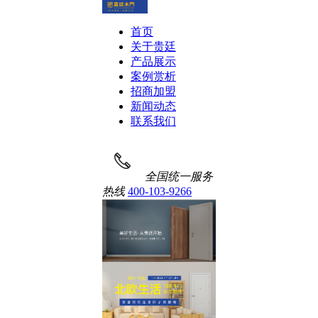
首页
关于贵廷
产品展示
案例赏析
招商加盟
新闻动态
联系我们
全国统一服务
热线
400-103-9266