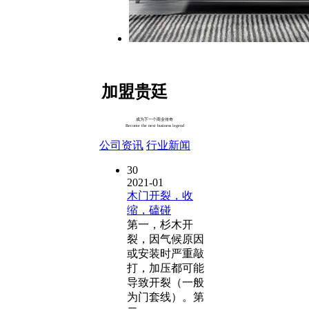
加盟贵廷
成为下一个商业传奇
Become the next business legend
公司资讯
行业新闻
30
2021-01
木门开裂，收
缩，磕碰
第一，杉木开
裂，因气候原因
或安装时严重敲
打，加压都可能
导致开裂（一般
为门套线）。第