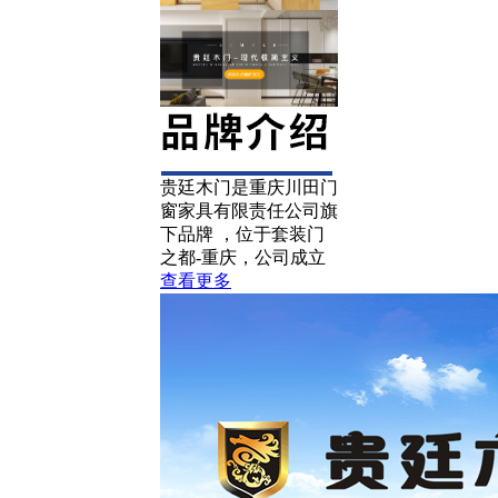
贵廷木门是重庆川田门
窗家具有限责任公司旗
下品牌 ，位于套装门
之都-重庆，公司成立
查看更多