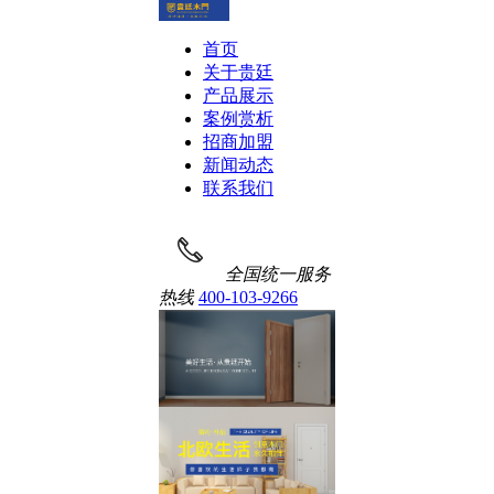
首页
关于贵廷
产品展示
案例赏析
招商加盟
新闻动态
联系我们
全国统一服务
热线
400-103-9266