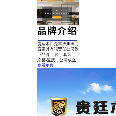
贵廷木门是重庆川田门
窗家具有限责任公司旗
下品牌 ，位于套装门
之都-重庆，公司成立
查看更多