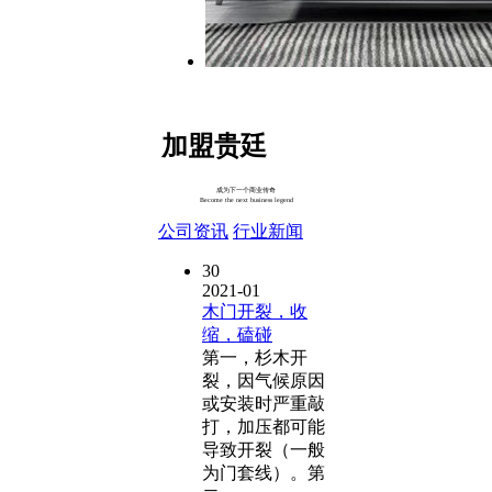
加盟贵廷
成为下一个商业传奇
Become the next business legend
公司资讯
行业新闻
30
2021-01
木门开裂，收
缩，磕碰
第一，杉木开
裂，因气候原因
或安装时严重敲
打，加压都可能
导致开裂（一般
为门套线）。第