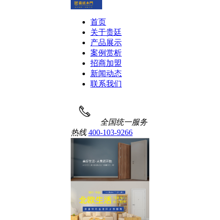
首页
关于贵廷
产品展示
案例赏析
招商加盟
新闻动态
联系我们
全国统一服务
热线
400-103-9266